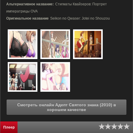
Альтернативное название:
Стигматы Квайзеров: Портрет
императрицы OVA
Оригинальное название
Seikon no Qwaser: Jotei no Shouzou
Смотреть онлайн Адепт Святого знака (2010) в
хорошем качестве
Плеер