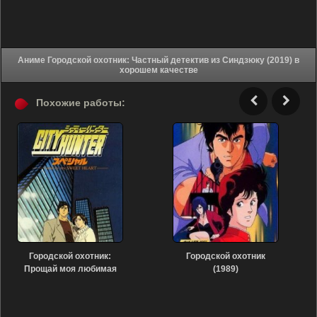
Аниме Городской охотник: Частный детектив из Синдзюку (2019) в
хорошем качестве
Похожие работы:
Городской охотник:
Городской охотник
Прощай моя любимая
(1989)
(1997)