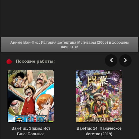
Аниме Ван-Пис: История детектива Мугивары (2005) в хорошем
качестве
Похожие работы:
Ван-Пис. Эпизод Ист
Ван-Пис 14: Паническое
Блю: Большое
бегство (2019)