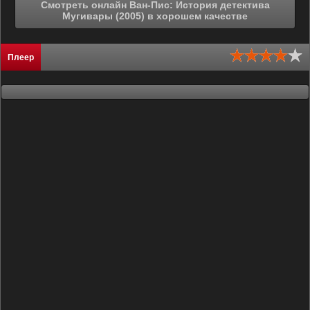
Смотреть онлайн Ван-Пис: История детектива
Мугивары (2005) в хорошем качестве
Плеер