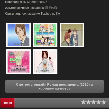
Перевод:
Люб. Многоголосый
Альтернативное название:
課長の恋
Оригинальное название
Kachou no Koi
Смотреть онлайн Роман президента (2010) в
хорошем качестве
Плеер