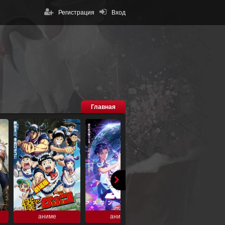
Регистрация
Вход
Главная
аниме
аниме
аниме