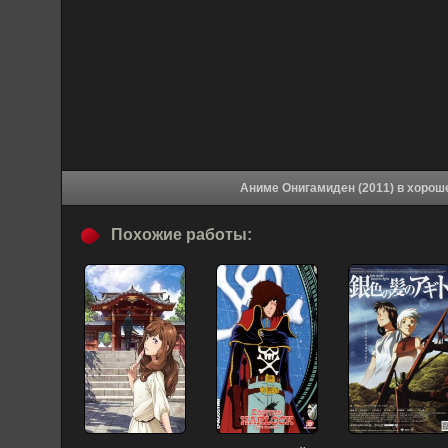
Аниме Онигамиден 
Похожие работы: