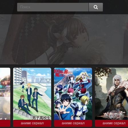
аниме сериал
аниме сериал
аниме сериал