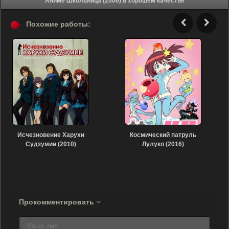
Аниме Школьница (2006) в хорошем качестве
Похожие работы:
Исчезновение Харухи
Космический патруль
Судзумии (2010)
Лулуко (2016)
Прокомментировать