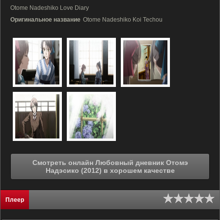
Otome Nadeshiko Love Diary
Оригинальное название
Otome Nadeshiko Koi Techou
Смотреть онлайн Любовный дневник Отомэ
Надэсико (2012) в хорошем качестве
Плеер