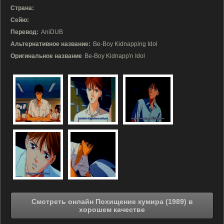
Страна:
Сейю:
Перевод:
AniDUB
Альтернативное название:
Be-Boy Kidnapping Idol
Оригинальное название
Be-Boy Kidnapp'n Idol
Смотреть онлайн Похищение кумира (1989) в
хорошем качестве