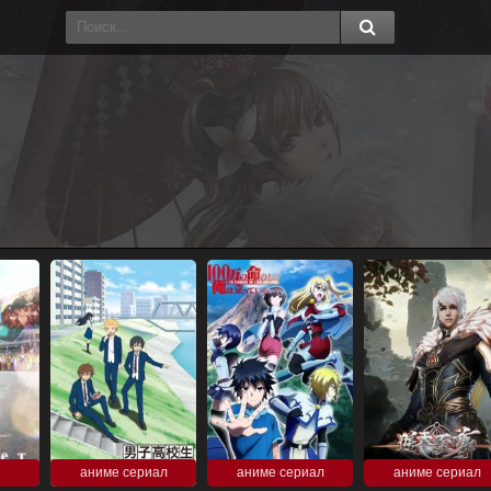
аниме сериал
аниме сериал
аниме сериал