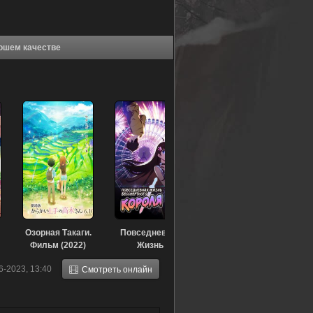
Мэмумэму (2018) в хорошем качестве
Озорная Такаги.
Повседневная
Фильм (2022)
Жизнь
Бессмертного
6-2023, 13:40
Смотреть онлайн
Короля (2020)