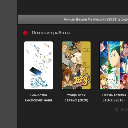
Аниме Демон 
Похожие работы:
Божества
Улица всех
Песнь тетивы
беспокоят меня
святых (2020)
[ТВ-1] (2018)
(2019)
29-0