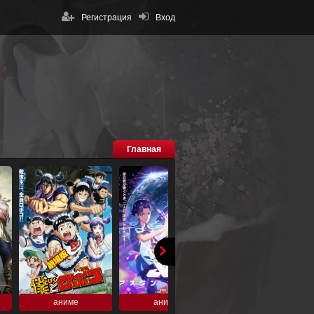
Регистрация
Вход
Главная
аниме
аниме
аниме