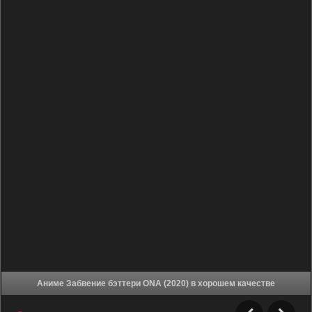
Аниме Забвение бэттери ONA (2020) в хорошем качестве