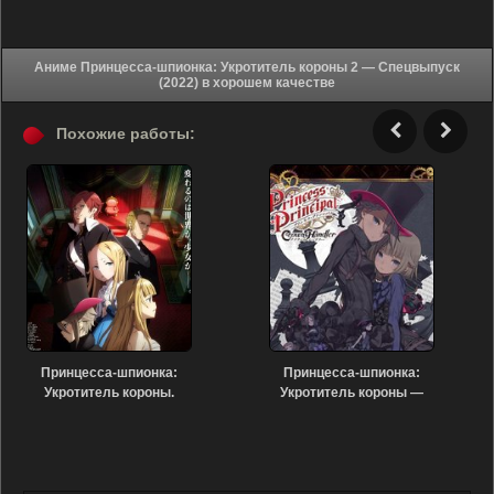
Аниме Принцесса-шпионка: Укротитель короны 2 — Спецвыпуск
(2022) в хорошем качестве
Похожие работы:
Принцесса-шпионка:
Принцесса-шпионка:
Укротитель короны.
Укротитель короны —
Фильм второй (2021)
Занятые лёгкие деньги
(2021)