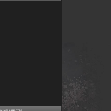
iR Эпизод.0 (2023) в хорошем качестве