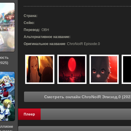
Страна:
Сейю:
Перевод:
ОВН
Альтернативное название:
Оригинальное название
ChroNoiR Episode.0
ность
2025)
Плеер
иллионе