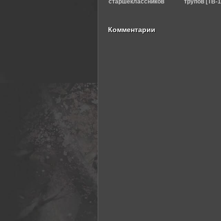
старшеклассников
трупов [ТВ-1
(2012)
Комментарии