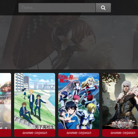
аниме сериал
аниме сериал
аниме сериал