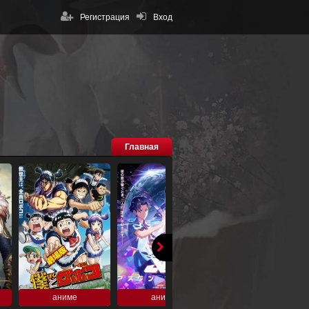
Регистрация
Вход
Главная
аниме
аниме
аниме