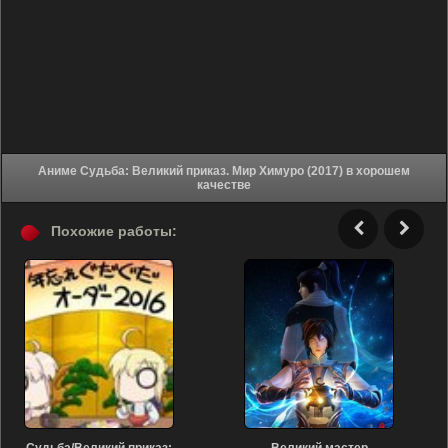
Аниме Судьба: Великий приказ. Мир Химуро (2017) в хорошем
качестве
Похожие работы: