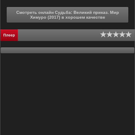
Смотреть онлайн Судьба: Великий приказ. Мир
Химуро (2017) в хорошем качестве
Плеер