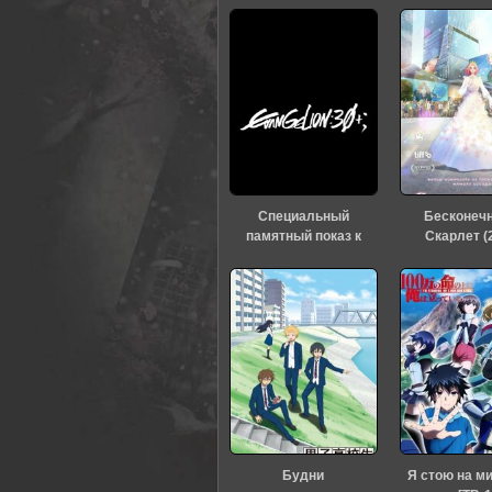
Специальный
Бесконеч
памятный показ к
Скарлет (
тридцатилетию
«Евангелиона» (2026)
Будни
Я стою на м