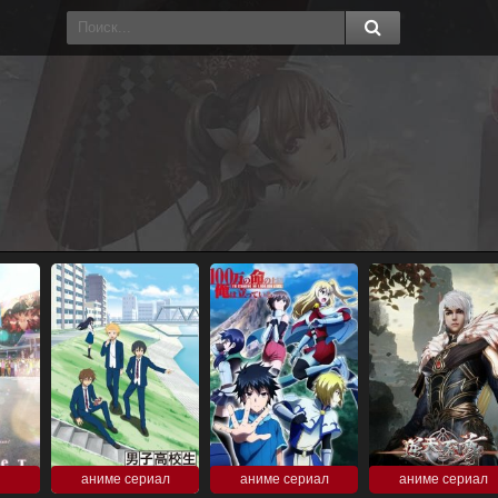
аниме сериал
аниме сериал
аниме сериал