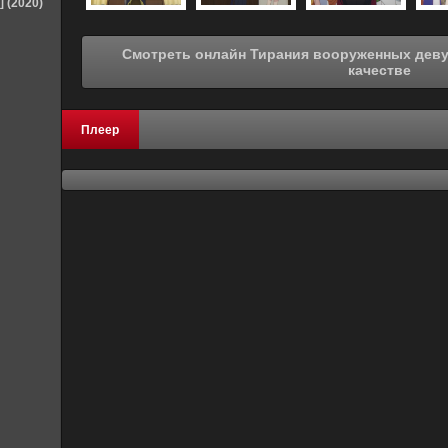
] (2020)
Смотреть онлайн Тирания вооруженных девушек OVA (2017) в хорошем
качестве
Плеер