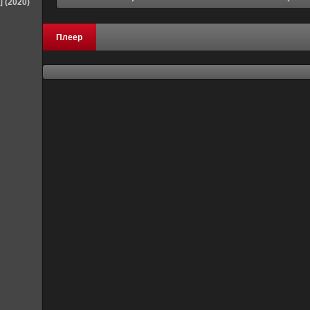
] (2020)
Плеер