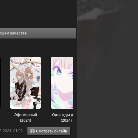
э: Зонтик (2024) в хорошем качестве
Эфемерный
Однажды днём
(2024)
(2024)
2-2024, 01:02
Смотреть онлайн