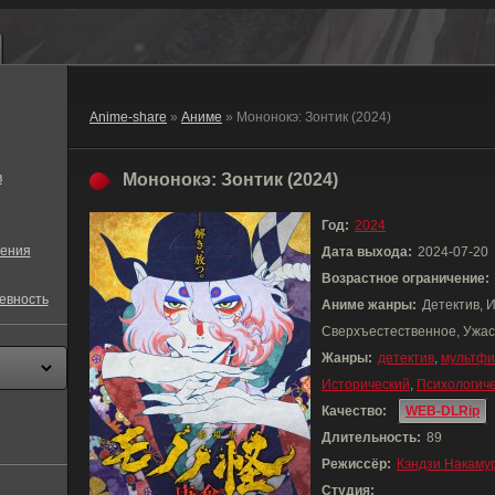
Anime-share
»
Аниме
» Мононокэ: Зонтик (2024)
в
Мононокэ: Зонтик (2024)
Год:
2024
ения
Дата выхода:
2024-07-20
Возрастное ограничение:
евность
Аниме жанры:
Детектив, 
Сверхъестественное, Ужа
Жанры:
детектив
,
мультфи
Исторический
,
Психологич
Качество:
WEB-DLRip
Длительность:
89
Режиссёр:
Кэндзи Накаму
Студия: