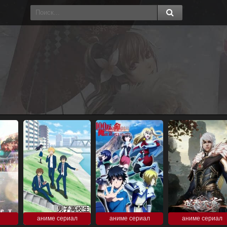
аниме сериал
аниме сериал
аниме сериал