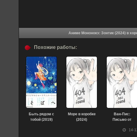
Аниме Мононок
Похожие работы:
Быть рядом с
Море в коробке
Ван-Пис:
тобой (2019)
(2024)
Письмо от
поклонника
14-1
(2024)