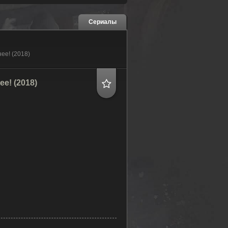
Сериалы
нее! (2018)
е! (2018)