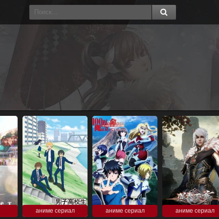
аниме сериал
аниме сериал
аниме сериал