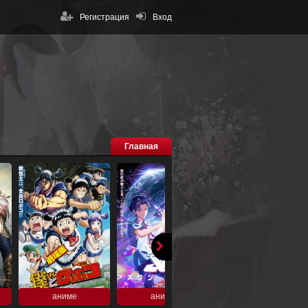
Регистрация
Вход
Главная
аниме
аниме
аниме