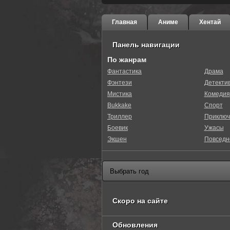
Главная
Аниме
Хентай
Панель навигации
По жанрам
Фантастика
Драма
Фэнтези
Детекти
Мистика
Комедия
Bukkake
Спорт
Триллер
Приключ
Боевик
Ужасы
Экшен
Повседн
Скоро на сайте
Обновления