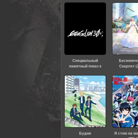
Специальный
Бесконеч
памятный показ к
Скарлет (
тридцатилетию
«Евангелиона» (2026)
Будни
Я стою на м