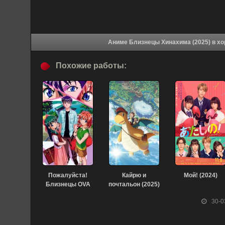
Аниме Близ
Похожие работы:
Пожалуйста!
Кайрю и
Мой! (2024)
Близнецы OVA
почтальон (2025)
(2004)
30-0