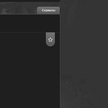
Сериалы