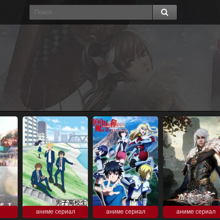
аниме сериал
аниме сериал
аниме сериал