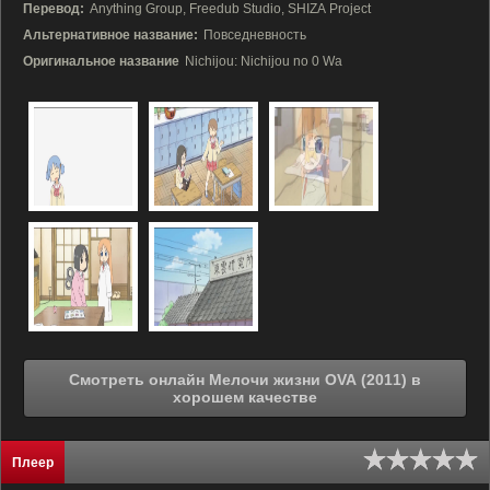
Перевод:
Anything Group, Freedub Studio, SHIZA Project
Альтернативное название:
Повседневность
Оригинальное название
Nichijou: Nichijou no 0 Wa
Смотреть онлайн Мелочи жизни OVA (2011) в
хорошем качестве
Плеер