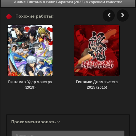
Аниме Гинтама в кино: Барагаки (2023) в хорошем качестве
Похожие работы:
Гинтама x Удар монстра
Гинтама: Джамп Феста
(2019)
2015 (2015)
Прокомментировать