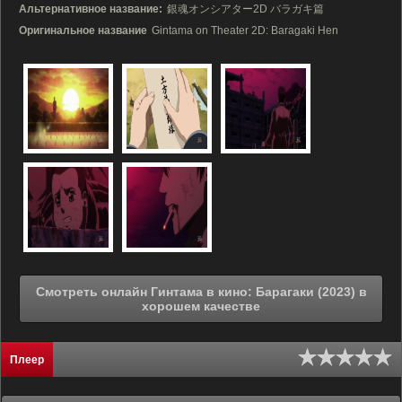
Альтернативное название:
銀魂オンシアター2D バラガキ篇
Оригинальное название
Gintama on Theater 2D: Baragaki Hen
Смотреть онлайн Гинтама в кино: Барагаки (2023) в
хорошем качестве
Плеер