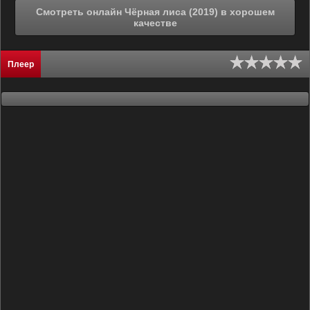
Смотреть онлайн Чёрная лиса (2019) в хорошем
качестве
Плеер