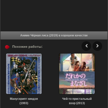
Аниме Чёрная лиса (2019) в хорошем качестве
Похожие работы:
Манускрипт ниндзя
Чей-то пристальный
(1993)
взор (2013)