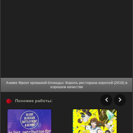
Аниме Фронт кровавой блокады: Король ресторана королей (2016) в
хорошем качестве
Похожие работы: