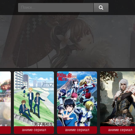
аниме сериал
аниме сериал
аниме сериал