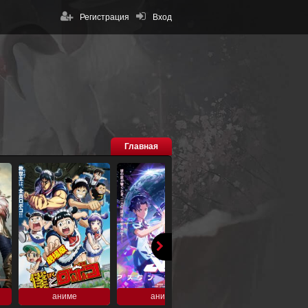
Регистрация
Вход
Главная
аниме
аниме
аниме