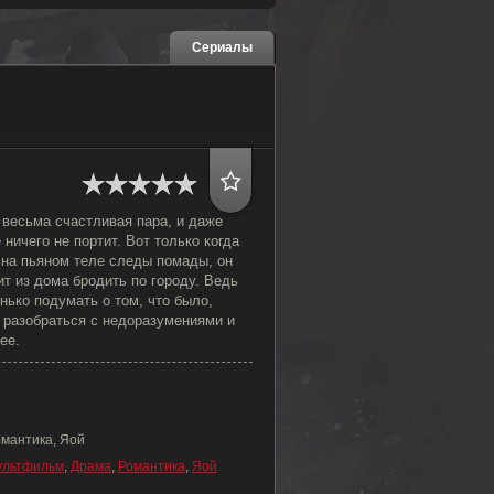
Сериалы
 весьма счастливая пара, и даже
 ничего не портит. Вот только когда
на пьяном теле следы помады, он
ит из дома бродить по городу. Ведь
ько подумать о том, что было,
, разобраться с недоразумениями и
ее.
омантика, Яой
ультфильм
,
Драма
,
Романтика
,
Яой