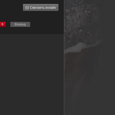
Смотреть онлайн
6
Вперед