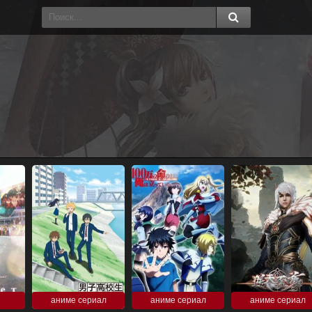
аниме сериал
аниме сериал
аниме сериал