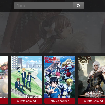
аниме сериал
аниме сериал
аниме сериал