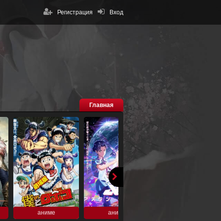
Регистрация
Вход
Главная
аниме
аниме
аниме