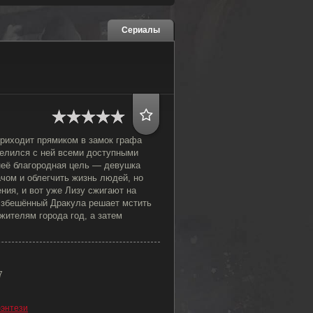
Сериалы
риходит прямиком в замок графа
делился с ней всеми доступными
неё благородная цель — девушка
чом и облегчить жизнь людей, но
ния, и вот уже Лизу сжигают на
 Взбешённый Дракула решает мстить
жителям города год, а затем
7
энтези