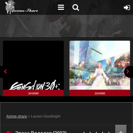
аниме
аниме
Anime-share
» Lauren Goodnight