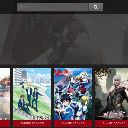
аниме сериал
аниме сериал
аниме сериал