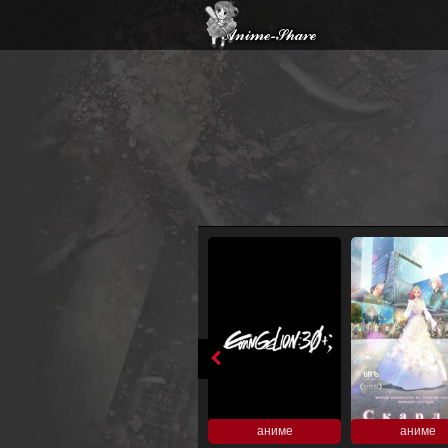
аниме
аниме