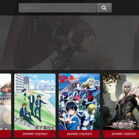
аниме сериал
аниме сериал
аниме сериал