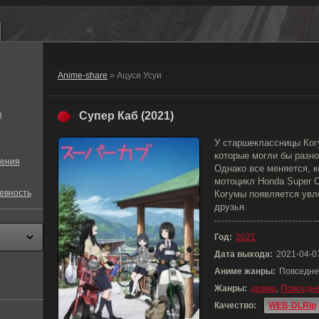
Anime-share
» Ацуси Усуи
в
Супер Каб (2021)
У старшеклассницы Когу
которые могли бы разн
ения
Однако все меняется, 
мотоцикл Honda Super C
евность
Когумы появляется увле
друзья.
Год:
2021
Дата выхода:
2021-04-0
Аниме жанры:
Повседне
Жанры:
драма
,
Повседне
Качество:
WEB-DLRip