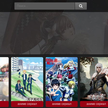
аниме сериал
аниме сериал
аниме сериал