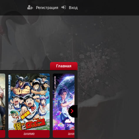
Регистрация
Вход
Главная
аниме
аниме
аниме