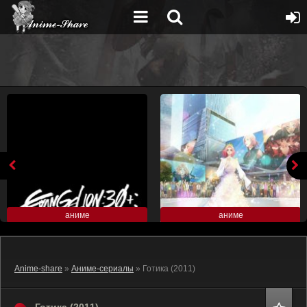
аниме
аниме
Anime-share
»
Аниме-сериалы
» Готика (2011)