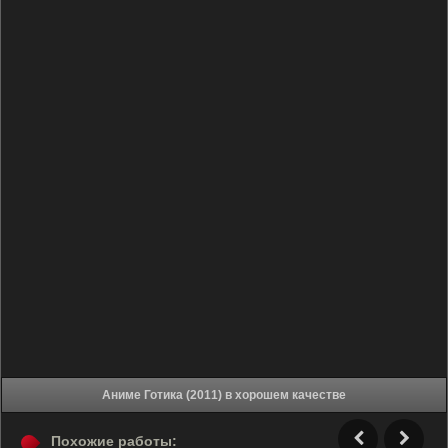
Аниме Готика (2011) в хорошем качестве
Похожие работы: