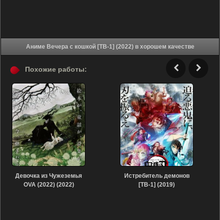
Аниме Вечера с кошкой [ТВ-1] (2022) в хорошем качестве
Похожие работы:
Девочка из Чужеземья
Истребитель демонов
OVA (2022) (2022)
[ТВ-1] (2019)