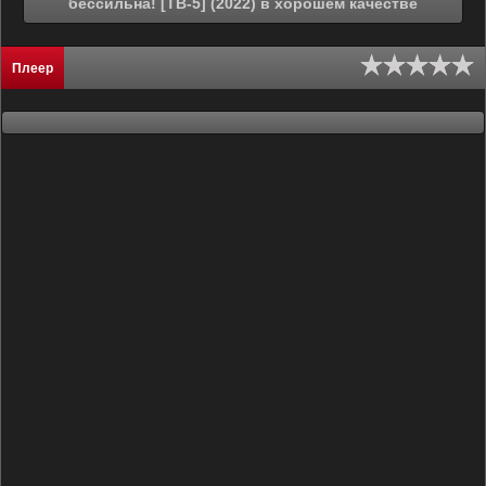
бессильна! [ТВ-5] (2022) в хорошем качестве
Плеер