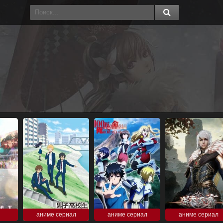
аниме сериал
аниме сериал
аниме сериал