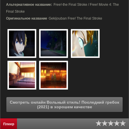
Альтернативное название:
Free!-the Final Stroke / Free! Movie 4: The
Final Stroke
Оригинальное название
Gekijouban Free! The Final Stroke
Смотреть онлайн Вольный стиль! Последний гребок
(2021) в хорошем качестве
Плеер