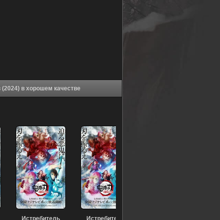
Аниме Истребитель демонов: Тренировка столпов (2024) в хорошем качестве
Истребитель
Истребитель