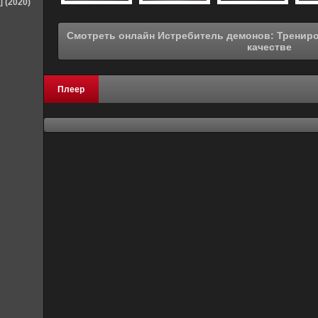
] (2020)
Смотреть онлайн Истребитель демонов: Тренировка столпов (2024) в хорошем
качестве
Плеер