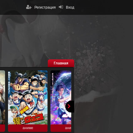
Регистрация
Вход
Главная
аниме
аниме
аниме