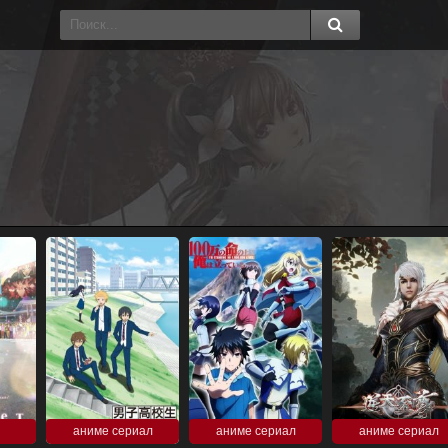
аниме сериал
аниме сериал
аниме сериал