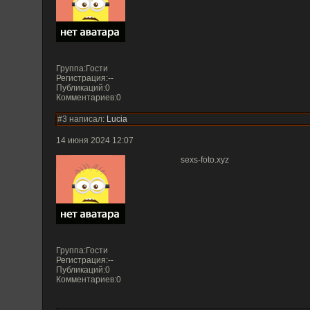
Группа:Гости
Регистрация:--
Публикаций:0
Комментариев:0
#3 написал:
Lucia
14 июня 2024 12:07
sexs-foto.xyz
Группа:Гости
Регистрация:--
Публикаций:0
Комментариев:0