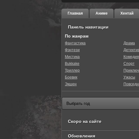
Главная
Аниме
Хентай
Панель навигации
По жанрам
Фантастика
Драма
Фэнтези
Детекти
Мистика
Комедия
Bukkake
Спорт
Триллер
Приключ
Боевик
Ужасы
Экшен
Повседн
Скоро на сайте
Обновления