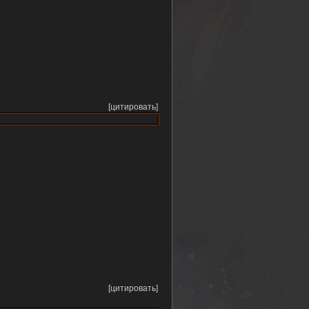
[цитировать]
[цитировать]