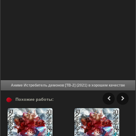
Аниме Истребитель демонов [ТВ-2] (2021) в хорошем качестве
Похожие работы: