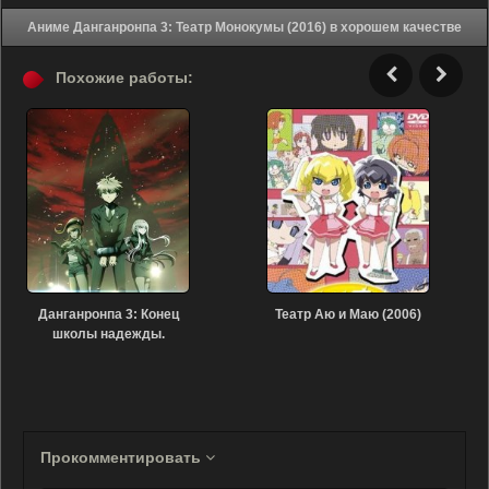
Аниме Данганронпа 3: Театр Монокумы (2016) в хорошем качестве
Похожие работы:
Данганронпа 3: Конец
Театр Аю и Маю (2006)
школы надежды.
Надежда (2016)
Прокомментировать