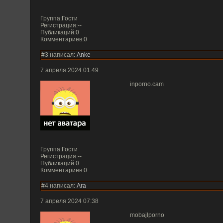
Группа:Гости
Регистрация:--
Публикаций:0
Комментариев:0
#3 написал:
Anke
7 апреля 2024 01:49
inporno.cam
Группа:Гости
Регистрация:--
Публикаций:0
Комментариев:0
#4 написал:
Ara
7 апреля 2024 07:38
mobajlporno