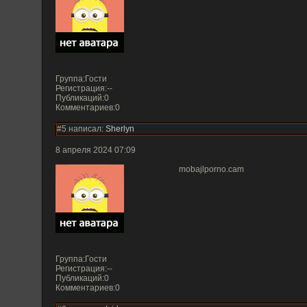
Группа:Гости
Регистрация:--
Публикаций:0
Комментариев:0
#5 написал:
Sherlyn
8 апреля 2024 07:09
mobajlporno.cam
Группа:Гости
Регистрация:--
Публикаций:0
Комментариев:0