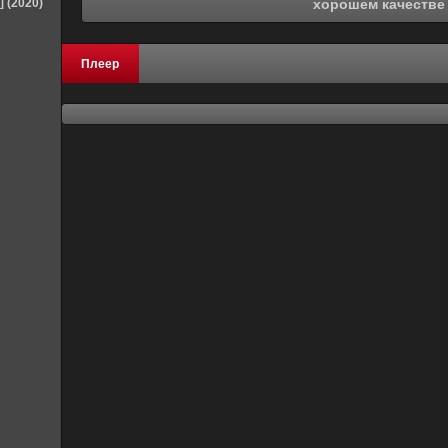
] (2020)
хорошем качестве
Плеер