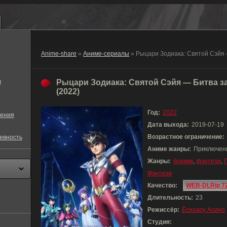
Anime-share
»
Аниме-сериалы
» Рыцари Зодиака: Святой Сэйя
в
Рыцари Зодиака: Святой Сэйя — Битва з
(2022)
Год:
2022
ения
Дата выхода:
2019-07-19
Возрастное ограничение:
евность
Аниме жанры:
Приключени
Жанры:
боевик
,
фэнтези
,
Фэнтези
Качество:
WEB-DLRip 7
Длительность:
23
Режиссёр:
Ёсихару Асино
Студия: