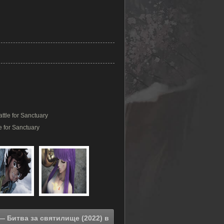
attle for Sanctuary
le for Sanctuary