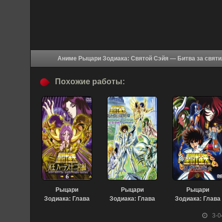
Похожие работы:
Рыцари
Рыцари
Рыцари
Зодиака: Глава
Зодиака: Глава
Зодиака: Глава
Аида OVA-1
Аида OVA-3
Аида OVA-2
3-0
(2003)
(2005)
(2005)