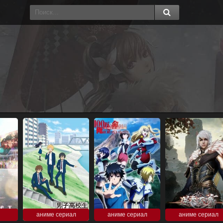
аниме сериал
аниме сериал
аниме сериал