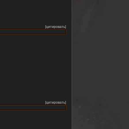
[цитировать]
[цитировать]