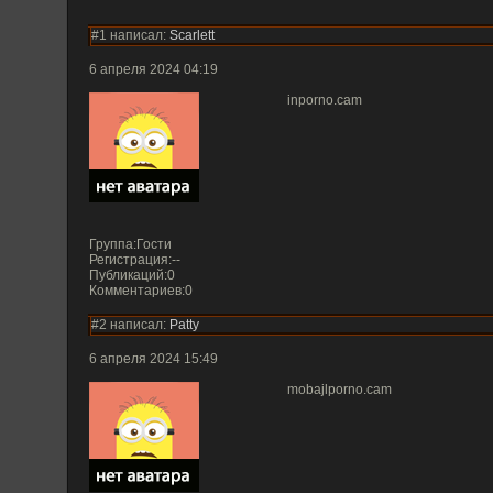
#1 написал:
Scarlett
6 апреля 2024 04:19
inporno.cam
Группа:Гости
Регистрация:--
Публикаций:0
Комментариев:0
#2 написал:
Patty
6 апреля 2024 15:49
mobajlporno.cam