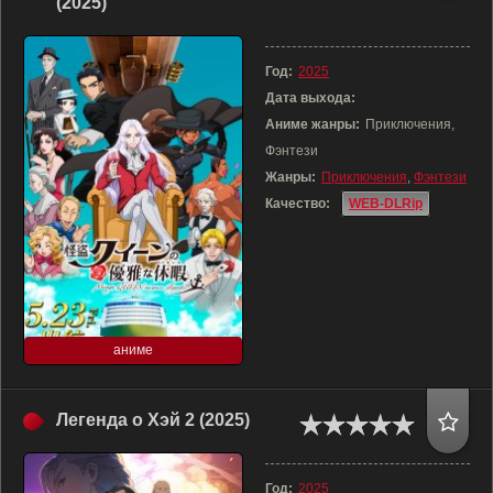
(2025)
Год:
2025
Дата выхода:
Аниме жанры:
Приключения,
Фэнтези
Жанры:
Приключения
,
Фэнтези
Качество:
WEB-DLRip
аниме
Легенда о Хэй 2 (2025)
Год:
2025