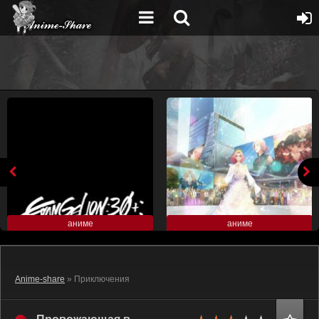
аниме
аниме
Anime-share
» Приключения