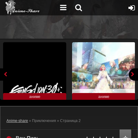
аниме
аниме
Anime-share
» Приключения » Страница 2