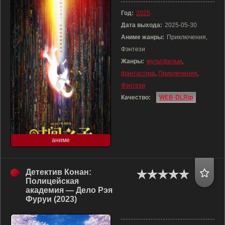
Год:
2025
Дата выхода:
2025-05-30
Аниме жанры:
Приключения,
Фэнтези
Жанры:
мультфильм
,
фантастика
,
Приключения
,
Фэнтези
Качество:
WEB-DLRip
аниме
Детектив Конан:
Полицейская
академия — Дело Рэя
Фуруи (2023)