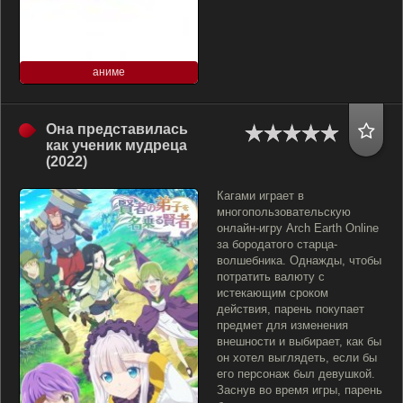
аниме
Она представилась
как ученик мудреца
(2022)
Кагами играет в
многопользовательскую
онлайн-игру Arch Earth Online
за бородатого старца-
волшебника. Однажды, чтобы
потратить валюту с
истекающим сроком
действия, парень покупает
предмет для изменения
внешности и выбирает, как бы
он хотел выглядеть, если бы
его персонаж был девушкой.
Заснув во время игры, парень