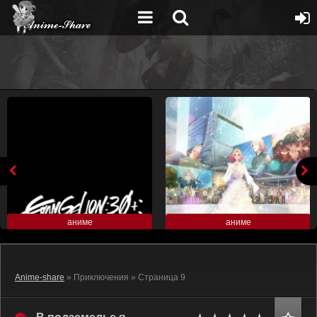
аниме
аниме
Anime-share
» Приключения » Страница 9