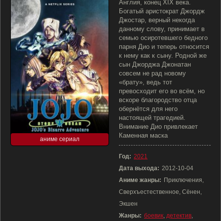
Англия, конец XIX века.
Богатый аристократ Джордж
Джостар, верный некогда
данному слову, принимает в
семью осиротевшего бедного
парня Дио и теперь относится
к нему как к сыну. Родной же
сын Джорджа Джонатан
совсем не рад новому
«брату», ведь тот
превосходит его во всём, но
вскоре благородство отца
обернётся для него
настоящей трагедией.
Внимание Дио привлекает
Каменная маска
аниме сериал
Год:
2021
Дата выхода:
2012-10-04
Аниме жанры:
Приключения,
Сверхъестественное, Сёнен,
Экшен
Жанры:
боевик
,
детектив
,