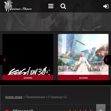
аниме
аниме
Anime-share
» Приключения » Страница 13