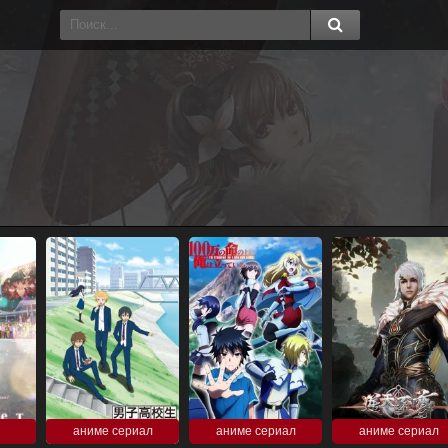
аниме сериал
аниме сериал
аниме сериал