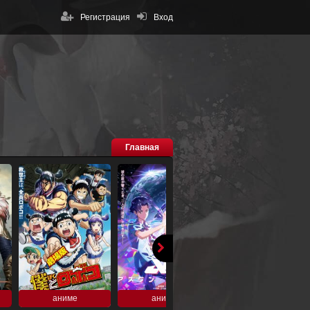
Регистрация
Вход
Главная
аниме
аниме
аниме