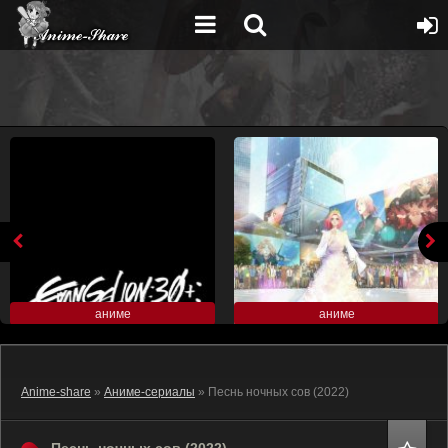
аниме
аниме
Anime-share
»
Аниме-сериалы
» Песнь ночных сов (2022)