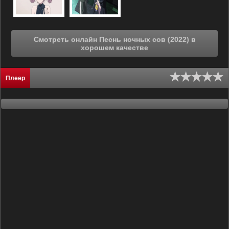
Смотреть онлайн Песнь ночных сов (2022) в
хорошем качестве
Плеер