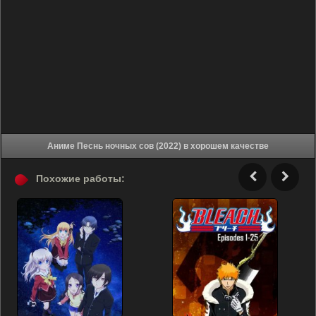
Аниме Песнь ночных сов (2022) в хорошем качестве
Похожие работы: