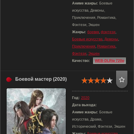
Аниме жанры:
Боевые
искусства, Демоны,
Приключения, Романтика,
Фэнтези, Экшен
Жанры:
боевик
,
фэнтези
,
Боевые искусства
,
Демоны
,
Приключения
,
Романтика
,
Фэнтези
,
Экшен
Качество:
WEB-DLRip 720p
Боевой мастер (2020)
Год:
2020
Дата выхода:
Аниме жанры:
Боевые
искусства, Драма,
Исторический, Фэнтези, Экшен
Жанры:
Боевые искусства
,