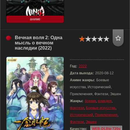
аниме
Вечная воля 2: Одна
мысль о вечном
наследии (2022)
Год:
2022
Дата выхода:
2020-08-12
Аниме жанры:
Боевые
искусства, Исторический,
Приключения, Фэнтези, Экшен
Жанры:
боевик
,
комедия
,
фэнтези
,
Боевые искусства
,
Исторический
,
Приключения
,
Фэнтези
,
Экшен
Качество:
WEB-DLRip 720p