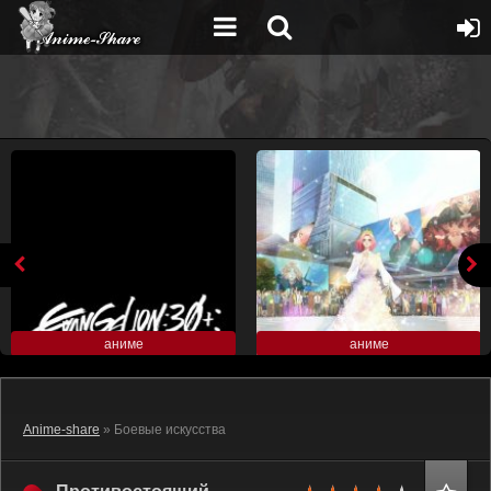
аниме
аниме
Anime-share
» Боевые искусства