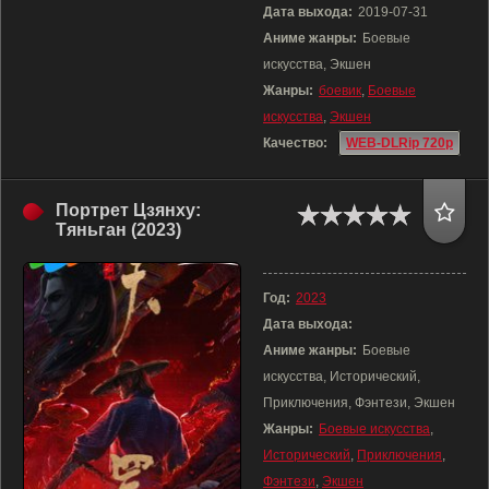
Дата выхода:
2019-07-31
Аниме жанры:
Боевые
искусства, Экшен
Жанры:
боевик
,
Боевые
искусства
,
Экшен
Качество:
WEB-DLRip 720p
Портрет Цзянху:
Тяньган (2023)
Год:
2023
Дата выхода:
Аниме жанры:
Боевые
искусства, Исторический,
Приключения, Фэнтези, Экшен
Жанры:
Боевые искусства
,
Исторический
,
Приключения
,
Фэнтези
,
Экшен