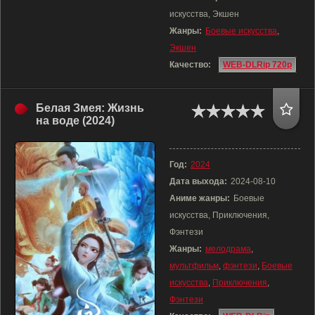
искусства, Экшен
Жанры:
Боевые искусства
,
Экшен
Качество:
WEB-DLRip 720p
Белая Змея: Жизнь
на воде (2024)
Год:
2024
Дата выхода:
2024-08-10
Аниме жанры:
Боевые
искусства, Приключения,
Фэнтези
Жанры:
мелодрама
,
мультфильм
,
фэнтези
,
Боевые
искусства
,
Приключения
,
Фэнтези