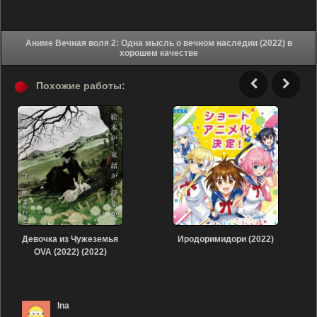
Аниме Вечная воля 2: Одна мысль о вечном наследии (2022) в
хорошем качестве
Похожие работы:
Девочка из Чужеземья
Иродоримидори (2022)
OVA (2022) (2022)
Ina