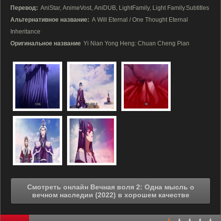
Перевод:
AniStar, AnimeVost, AniDUB, LightFamily, Light Family.Subtitles
Альтернативное название:
A Will Eternal / One Thought Eternal
Inheritance
Оригинальное название
Yi Nian Yong Heng: Chuan Cheng Pian
Смотреть онлайн Вечная воля 2: Одна мысль о
вечном наследии (2022) в хорошем качестве