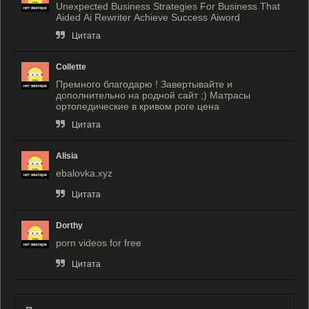
Unexpected Business Strategies For Business That
Aided Ai Rewriter Achieve Success Aiword
Цитата
Collette
Премного благодарю ! Завертывайте и
дополнительно на родной сайт ;) Матрасы
ортопедические в кривом роге цена
Цитата
Alisia
ebalovka.xyz
Цитата
Dorthy
porn videos for free
Цитата