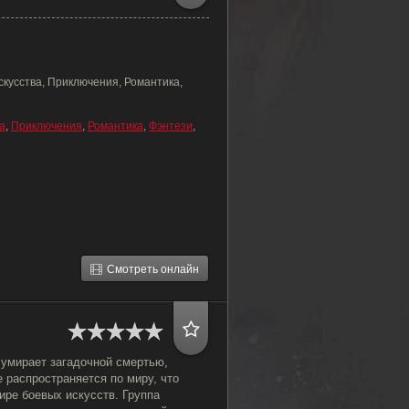
скусства, Приключения, Романтика,
а
,
Приключения
,
Романтика
,
Фэнтези
,
Смотреть онлайн
умирает загадочной смертью,
е распространяется по миру, что
ире боевых искусств. Группа