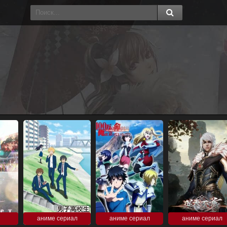
аниме сериал
аниме сериал
аниме сериал