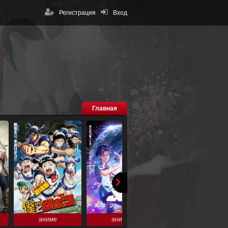
Регистрация
Вход
Главная
аниме
аниме
аниме