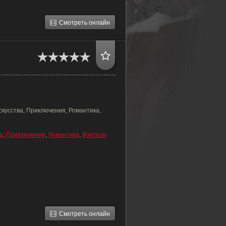
Смотреть онлайн
скусства, Приключения, Романтика,
а
,
Приключения
,
Романтика
,
Фэнтези
Смотреть онлайн