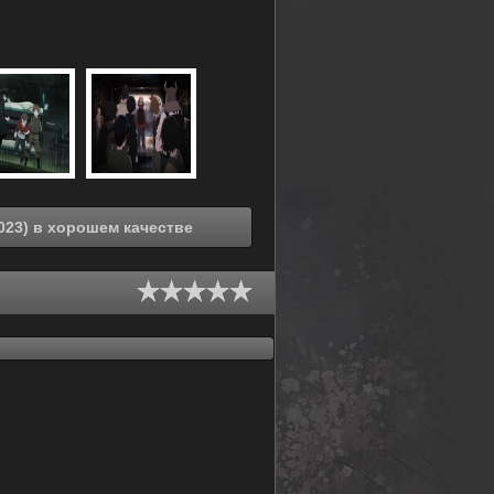
Смотреть онлайн Магические крушители (2023) в хорошем качестве