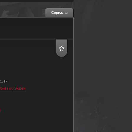
Сериалы
кшен
Фэнтези
,
Экшен
а