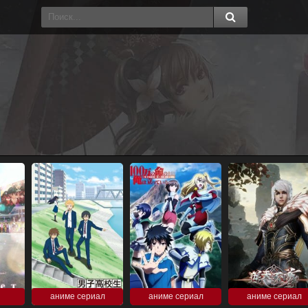
аниме сериал
аниме сериал
аниме сериал