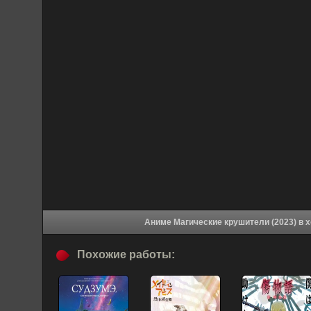
Аниме М
Похожие работы: