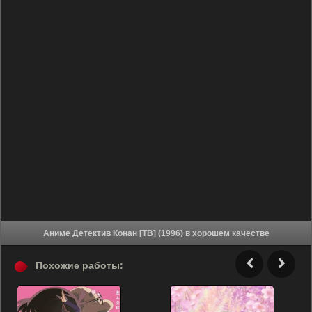
Аниме Детектив Конан [ТВ] (1996) в хорошем качестве
Похожие работы: