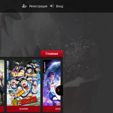
Регистрация
Вход
Главная
аниме
аниме
аниме