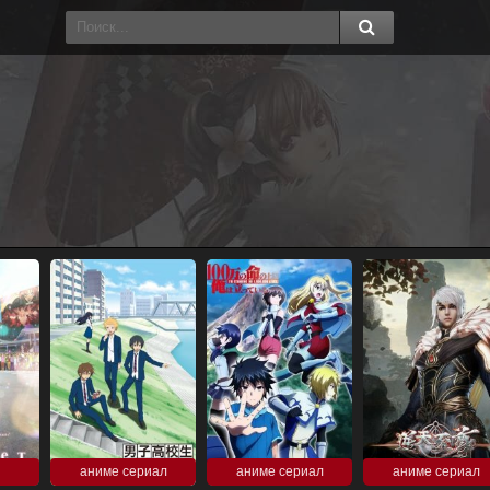
аниме сериал
аниме сериал
аниме сериал