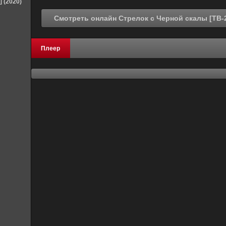
] (2020)
Плеер