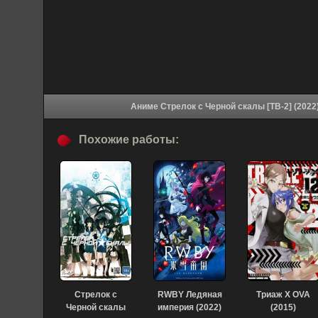
Похожие работы:
Стрелок с
RWBY Ледяная
Триаж Х OVA
Черной скалы
империя (2022)
(2015)