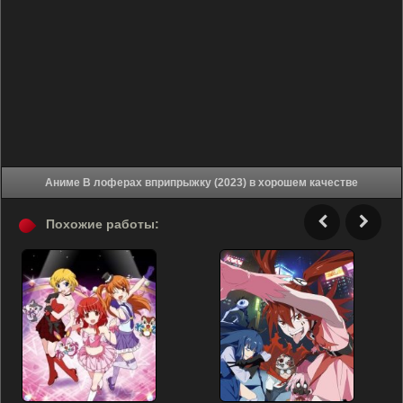
Аниме В лоферах вприпрыжку (2023) в хорошем качестве
Похожие работы: