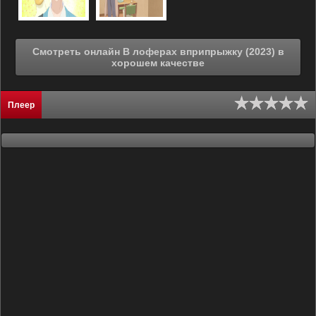
Смотреть онлайн В лоферах вприпрыжку (2023) в
хорошем качестве
Плеер