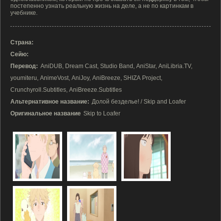
постепенно узнать реальную жизнь на деле, а не по картинкам в
учебнике.
Страна:
Сейю:
Перевод:
AniDUB, Dream Cast, Studio Band, AniStar, AniLibria.TV,
youmiteru, AnimeVost, AniJoy, AniBreeze, SHIZA Project,
Crunchyroll.Subtitles, AniBreeze.Subtitles
Альтернативное название:
Долой безделье! / Skip and Loafer
Оригинальное название
Skip to Loafer